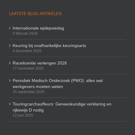
LAATSTE BLOG ARTIKELEN
Internationale epilepsiedag
5 februari 2026
Keuring bij onafhankelijke keuringsarts
4 december 2025
Racelicentie verlengen 2026
17 november 2025
Periodiek Medisch Onderzoek (PMO): alles wat
werkgevers moeten weten
25 september 2025
Touringcarchauffeurs: Geneeskundige verklaring en
rijbewijs D nodig
12 juni 2025