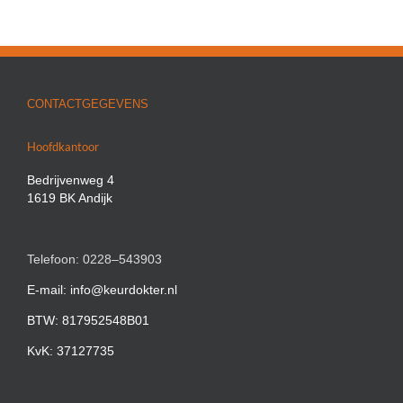
CONTACTGEGEVENS
Hoofdkantoor
Bedrijvenweg 4
1619 BK Andijk
Telefoon: 0228–543903
E-mail: info@keurdokter.nl
BTW: 817952548B01
KvK: 37127735