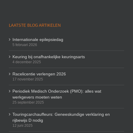
LAATSTE BLOG ARTIKELEN
Internationale epilepsiedag
5 februari 2026
Keuring bij onafhankelijke keuringsarts
4 december 2025
Racelicentie verlengen 2026
17 november 2025
Periodiek Medisch Onderzoek (PMO): alles wat
werkgevers moeten weten
25 september 2025
Touringcarchauffeurs: Geneeskundige verklaring en
rijbewijs D nodig
12 juni 2025