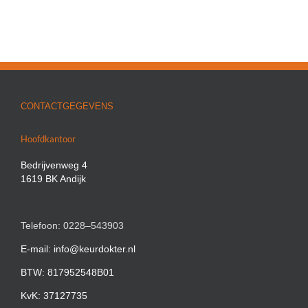
CONTACTGEGEVENS
Hoofdkantoor
Bedrijvenweg 4
1619 BK Andijk
Telefoon: 0228–543903
E-mail: info@keurdokter.nl
BTW: 817952548B01
KvK: 37127735