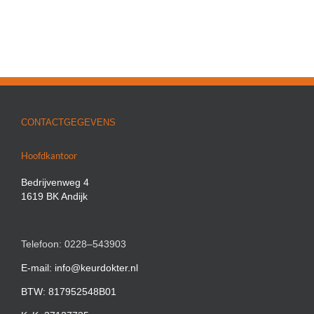
CONTACTGEGEVENS
Hoofdkantoor
Bedrijvenweg 4
1619 BK Andijk
Telefoon: 0228–543903
E-mail: info@keurdokter.nl
BTW: 817952548B01