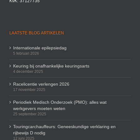
KvK: 37127735
LAATSTE BLOG ARTIKELEN
Internationale epilepsiedag
5 februari 2026
Keuring bij onafhankelijke keuringsarts
4 december 2025
Racelicentie verlengen 2026
17 november 2025
Periodiek Medisch Onderzoek (PMO): alles wat
werkgevers moeten weten
25 september 2025
Touringcarchauffeurs: Geneeskundige verklaring en
rijbewijs D nodig
12 juni 2025