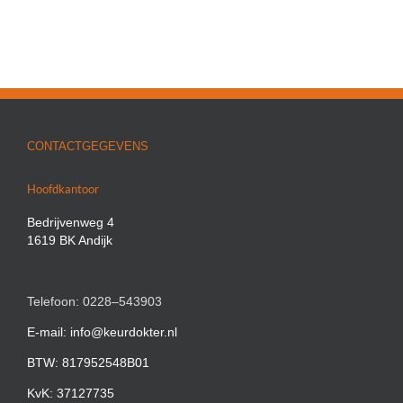
CONTACTGEGEVENS
Hoofdkantoor
Bedrijvenweg 4
1619 BK Andijk
Telefoon: 0228–543903
E-mail: info@keurdokter.nl
BTW: 817952548B01
KvK: 37127735