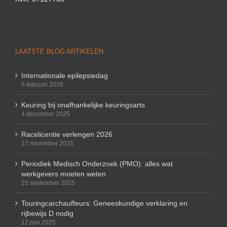
LAATSTE BLOG ARTIKELEN
Internationale epilepsiedag
5 februari 2026
Keuring bij onafhankelijke keuringsarts
4 december 2025
Racelicentie verlengen 2026
17 november 2025
Periodiek Medisch Onderzoek (PMO): alles wat
werkgevers moeten weten
25 september 2025
Touringcarchauffeurs: Geneeskundige verklaring en
rijbewijs D nodig
12 juni 2025