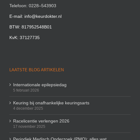
Telefoon: 0228–543903
E-mail: info@keurdokter.nl
BTW: 817952548B01
KvK: 37127735
LAATSTE BLOG ARTIKELEN
Internationale epilepsiedag
5 februari 2026
Keuring bij onafhankelijke keuringsarts
4 december 2025
Racelicentie verlengen 2026
17 november 2025
Periodiek Medisch Onderzoek (PMO): alles wat