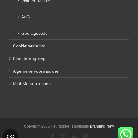
Visie en Missie
AVG
Gedragscode
Cookieverklaring
Klachtenregeling
Algemene voorwaarden
Mini-Masterclasses
Copyright 2015 Keurdokter | Realisatie
Branding New
Facebook
X
LinkedIn
Instagram