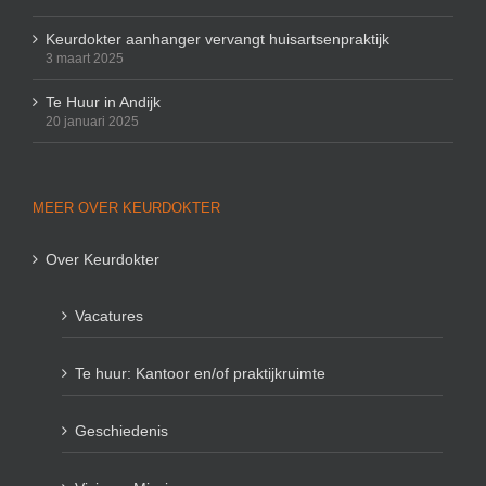
Keurdokter aanhanger vervangt huisartsenpraktijk
3 maart 2025
Te Huur in Andijk
20 januari 2025
MEER OVER KEURDOKTER
Over Keurdokter
Vacatures
Te huur: Kantoor en/of praktijkruimte
Geschiedenis