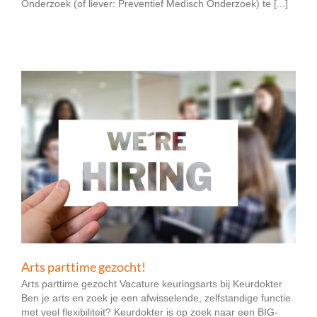
Onderzoek (of liever: Preventief Medisch Onderzoek) te [...]
Arts parttime gezocht!
Arts parttime gezocht Vacature keuringsarts bij Keurdokter
Ben je arts en zoek je een afwisselende, zelfstandige functie
met veel flexibiliteit? Keurdokter is op zoek naar een BIG-