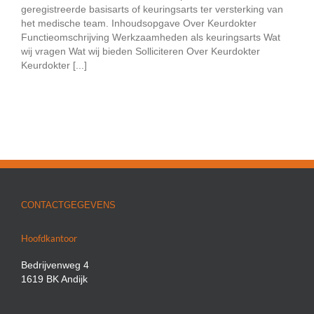
geregistreerde basisarts of keuringsarts ter versterking van
het medische team. Inhoudsopgave Over Keurdokter
Functieomschrijving Werkzaamheden als keuringsarts Wat
wij vragen Wat wij bieden Solliciteren Over Keurdokter
Keurdokter [...]
CONTACTGEGEVENS
Hoofdkantoor
Bedrijvenweg 4
1619 BK Andijk