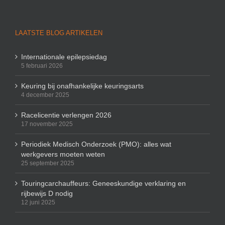
LAATSTE BLOG ARTIKELEN
Internationale epilepsiedag
5 februari 2026
Keuring bij onafhankelijke keuringsarts
4 december 2025
Racelicentie verlengen 2026
17 november 2025
Periodiek Medisch Onderzoek (PMO): alles wat
werkgevers moeten weten
25 september 2025
Touringcarchauffeurs: Geneeskundige verklaring en
rijbewijs D nodig
12 juni 2025