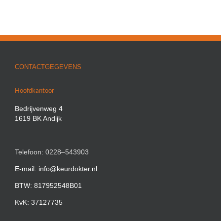
CONTACTGEGEVENS
Hoofdkantoor
Bedrijvenweg 4
1619 BK Andijk
Telefoon: 0228–543903
E-mail: info@keurdokter.nl
BTW: 817952548B01
KvK: 37127735