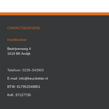
CONTACTGEGEVENS
Hoofdkantoor
Bedrijvenweg 4
1619 BK Andijk
Telefoon: 0228–543903
E-mail: info@keurdokter.nl
BTW: 817952548B01
KvK: 37127735