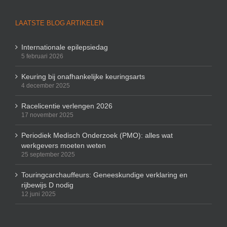
LAATSTE BLOG ARTIKELEN
Internationale epilepsiedag
5 februari 2026
Keuring bij onafhankelijke keuringsarts
4 december 2025
Racelicentie verlengen 2026
17 november 2025
Periodiek Medisch Onderzoek (PMO): alles wat
werkgevers moeten weten
25 september 2025
Touringcarchauffeurs: Geneeskundige verklaring en
rijbewijs D nodig
12 juni 2025