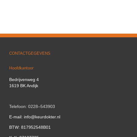
CONTACTGEGEVENS
Hoofdkantoor
Bedrijvenweg 4
1619 BK Andijk
Telefoon: 0228–543903
E-mail: info@keurdokter.nl
BTW: 817952548B01