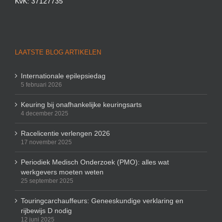
KvK: 37127735
LAATSTE BLOG ARTIKELEN
Internationale epilepsiedag
5 februari 2026
Keuring bij onafhankelijke keuringsarts
4 december 2025
Racelicentie verlengen 2026
17 november 2025
Periodiek Medisch Onderzoek (PMO): alles wat
werkgevers moeten weten
25 september 2025
Touringcarchauffeurs: Geneeskundige verklaring en
rijbewijs D nodig
12 juni 2025