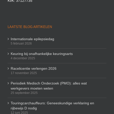
KvK: 37127735
LAATSTE BLOG ARTIKELEN
Internationale epilepsiedag
5 februari 2026
Keuring bij onafhankelijke keuringsarts
4 december 2025
Racelicentie verlengen 2026
17 november 2025
Periodiek Medisch Onderzoek (PMO): alles wat
werkgevers moeten weten
25 september 2025
Touringcarchauffeurs: Geneeskundige verklaring en
rijbewijs D nodig
12 juni 2025