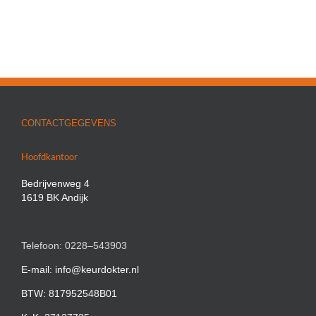
CONTACTGEGEVENS
Hoofdkantoor
Bedrijvenweg 4
1619 BK Andijk
Telefoon: 0228–543903
E-mail: info@keurdokter.nl
BTW: 817952548B01