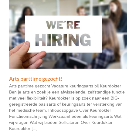
Arts parttime gezocht!
Arts parttime gezocht Vacature keuringsarts bij Keurdokter
Ben je arts en zoek je een afwisselende, zelfstandige functie
met veel flexibiliteit? Keurdokter is op zoek naar een BIG-
geregistreerde basisarts of keuringsarts ter versterking van
het medische team. Inhoudsopgave Over Keurdokter
Functieomschrijving Werkzaamheden als keuringsarts Wat
wij vragen Wat wij bieden Solliciteren Over Keurdokter
Keurdokter [...]