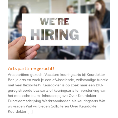
Arts parttime gezocht!
Arts parttime gezocht Vacature keuringsarts bij Keurdokter
Ben je arts en zoek je een afwisselende, zelfstandige functie
met veel flexibiliteit? Keurdokter is op zoek naar een BIG-
geregistreerde basisarts of keuringsarts ter versterking van
het medische team. Inhoudsopgave Over Keurdokter
Functieomschrijving Werkzaamheden als keuringsarts Wat
wij vragen Wat wij bieden Solliciteren Over Keurdokter
Keurdokter [...]