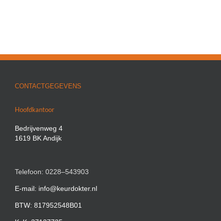
CONTACTGEGEVENS
Hoofdkantoor
Bedrijvenweg 4
1619 BK Andijk
Telefoon: 0228–543903
E-mail: info@keurdokter.nl
BTW: 817952548B01