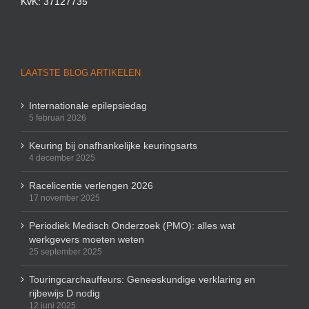
KvK: 37127735
LAATSTE BLOG ARTIKELEN
Internationale epilepsiedag
5 februari 2026
Keuring bij onafhankelijke keuringsarts
4 december 2025
Racelicentie verlengen 2026
17 november 2025
Periodiek Medisch Onderzoek (PMO): alles wat
werkgevers moeten weten
25 september 2025
Touringcarchauffeurs: Geneeskundige verklaring en
rijbewijs D nodig
12 juni 2025