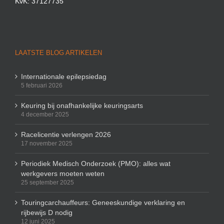
KvK: 37127735
LAATSTE BLOG ARTIKELEN
Internationale epilepsiedag
5 februari 2026
Keuring bij onafhankelijke keuringsarts
4 december 2025
Racelicentie verlengen 2026
17 november 2025
Periodiek Medisch Onderzoek (PMO): alles wat
werkgevers moeten weten
25 september 2025
Touringcarchauffeurs: Geneeskundige verklaring en
rijbewijs D nodig
12 juni 2025