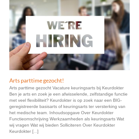
Arts parttime gezocht!
Arts parttime gezocht Vacature keuringsarts bij Keurdokter
Ben je arts en zoek je een afwisselende, zelfstandige functie
met veel flexibiliteit? Keurdokter is op zoek naar een BIG-
geregistreerde basisarts of keuringsarts ter versterking van
het medische team. Inhoudsopgave Over Keurdokter
Functieomschrijving Werkzaamheden als keuringsarts Wat
wij vragen Wat wij bieden Solliciteren Over Keurdokter
Keurdokter [...]