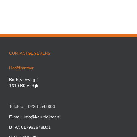
CONTACTGEGEVENS
Hoofdkantoor
Bedrijvenweg 4
1619 BK Andijk
Telefoon: 0228–543903
E-mail: info@keurdokter.nl
BTW: 817952548B01