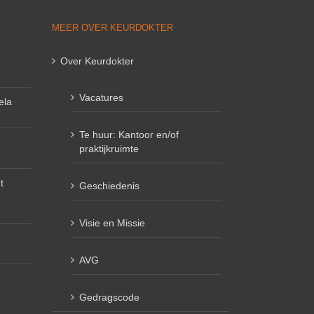
MEER OVER KEURDOKTER
Over Keurdokter
Vacatures
ela
Te huur: Kantoor en/of
praktijkruimte
t
Geschiedenis
Visie en Missie
AVG
Gedragscode