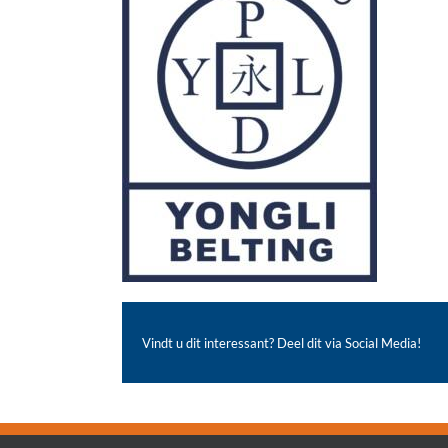
Vindt u dit interessant? Deel dit via Social Media!