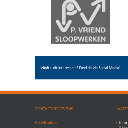
Vindt u dit interessant? Deel dit via Social Media!
CONTACTGEGEVENS
LAATS
Hoofdkantoor
Inte
5 feb