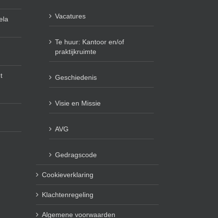
Vacatures
ela
Te huur: Kantoor en/of
praktijkruimte
t
Geschiedenis
Visie en Missie
AVG
Gedragscode
Cookieverklaring
Klachtenregeling
Algemene voorwaarden