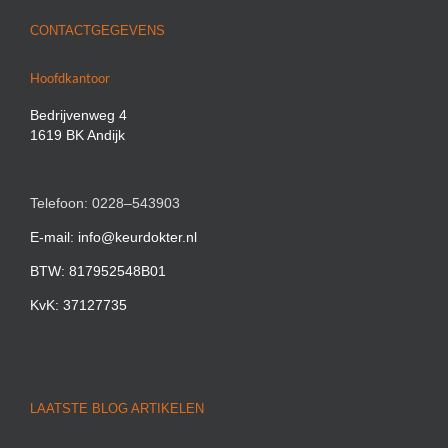
CONTACTGEGEVENS
Hoofdkantoor
Bedrijvenweg 4
1619 BK Andijk
Telefoon: 0228–543903
E-mail: info@keurdokter.nl
BTW: 817952548B01
KvK: 37127735
LAATSTE BLOG ARTIKELEN