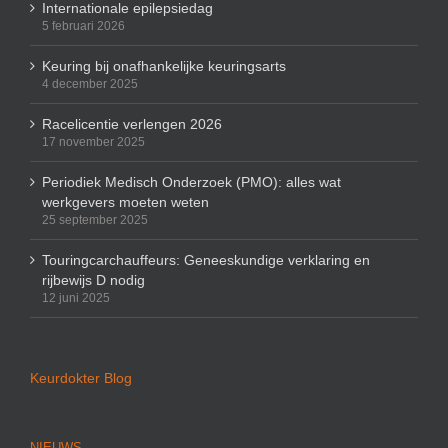
Internationale epilepsiedag
5 februari 2026
Keuring bij onafhankelijke keuringsarts
4 december 2025
Racelicentie verlengen 2026
17 november 2025
Periodiek Medisch Onderzoek (PMO): alles wat
werkgevers moeten weten
25 september 2025
Touringcarchauffeurs: Geneeskundige verklaring en
rijbewijs D nodig
12 juni 2025
Keurdokter Blog
NIEUWS