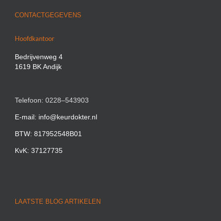
CONTACTGEGEVENS
Hoofdkantoor
Bedrijvenweg 4
1619 BK Andijk
Telefoon: 0228–543903
E-mail: info@keurdokter.nl
BTW: 817952548B01
KvK: 37127735
LAATSTE BLOG ARTIKELEN