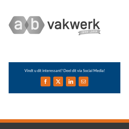
Vindt u dit interessant? Deel dit via Social Media!
Facebook
X
LinkedIn
E-
mail