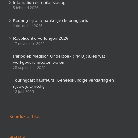
Internationale epilepsiedag
5 februari 2026
Keuring bij onafhankelijke keuringsarts
4 december 2025
Racelicentie verlengen 2026
17 november 2025
Periodiek Medisch Onderzoek (PMO): alles wat
werkgevers moeten weten
25 september 2025
Touringcarchauffeurs: Geneeskundige verklaring en
rijbewijs D nodig
12 juni 2025
Keurdokter Blog
NIEUWS