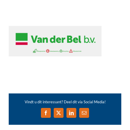
Vindt u dit interessant? Deel dit via Social Media!
Facebook
X
LinkedIn
E-
mail