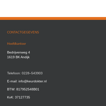
CONTACTGEGEVENS
Hoofdkantoor
Bedrijvenweg 4
1619 BK Andijk
Telefoon: 0228–543903
E-mail: info@keurdokter.nl
BTW: 817952548B01
KvK: 37127735