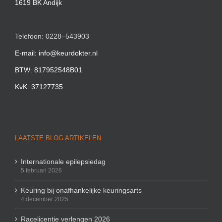
1619 BK Andijk
Telefoon: 0228–543903
E-mail: info@keurdokter.nl
BTW: 817952548B01
KvK: 37127735
LAATSTE BLOG ARTIKELEN
Internationale epilepsiedag
5 februari 2026
Keuring bij onafhankelijke keuringsarts
4 december 2025
Racelicentie verlengen 2026