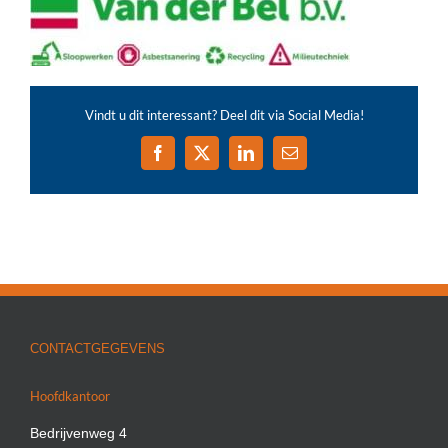
Vindt u dit interessant? Deel dit via Social Media!
Facebook
X
LinkedIn
E-
mail
CONTACTGEGEVENS
Hoofdkantoor
Bedrijvenweg 4