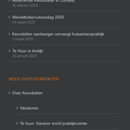
Advertentie Keurdokter in Cumela
30 oktober 2025
Wereldtuberculosedag 2025
24 maart 2025
Keurdokter aanhanger vervangt huisartsenpraktijk
3 maart 2025
Te Huur in Andijk
20 januari 2025
MEER OVER KEURDOKTER
Over Keurdokter
Vacatures
Te huur: Kantoor en/of praktijkruimte