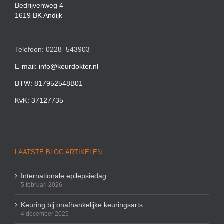
Bedrijvenweg 4
1619 BK Andijk
Telefoon: 0228–543903
E-mail: info@keurdokter.nl
BTW: 817952548B01
KvK: 37127735
LAATSTE BLOG ARTIKELEN
Internationale epilepsiedag
5 februari 2026
Keuring bij onafhankelijke keuringsarts
4 december 2025