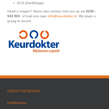
ECG (hartfilmpje).
Heeft u vragen? Neem dan contact met ons op via
0228 –
543 903
of mail ons naar
info@keurdokter.nl
. Wij staan u
graag te woord.
CONTACTGEGEVENS
Hoofdkantoor