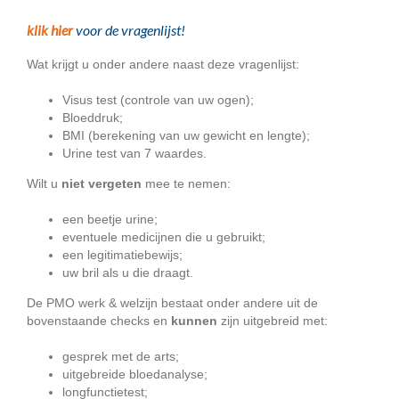
klik hier
voor de vragenlijst!
Wat krijgt u onder andere naast deze vragenlijst:
Visus test (controle van uw ogen);
Bloeddruk;
BMI (berekening van uw gewicht en lengte);
Urine test van 7 waardes.
Wilt u
niet vergeten
mee te nemen:
een beetje urine;
eventuele medicijnen die u gebruikt;
een legitimatiebewijs;
uw bril als u die draagt.
De PMO werk & welzijn bestaat onder andere uit de
bovenstaande checks en
kunnen
zijn uitgebreid met:
gesprek met de arts;
uitgebreide bloedanalyse;
longfunctietest;