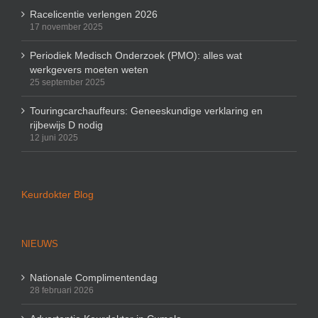
Racelicentie verlengen 2026
17 november 2025
Periodiek Medisch Onderzoek (PMO): alles wat
werkgevers moeten weten
25 september 2025
Touringcarchauffeurs: Geneeskundige verklaring en
rijbewijs D nodig
12 juni 2025
Keurdokter Blog
NIEUWS
Nationale Complimentendag
28 februari 2026