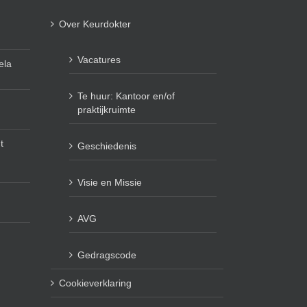
Over Keurdokter
Vacatures
ela
Te huur: Kantoor en/of
praktijkruimte
t
Geschiedenis
Visie en Missie
AVG
Gedragscode
Cookieverklaring