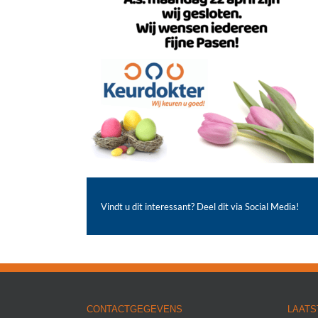
Vindt u dit interessant? Deel dit via Social Media!
CONTACTGEGEVENS
LAATS