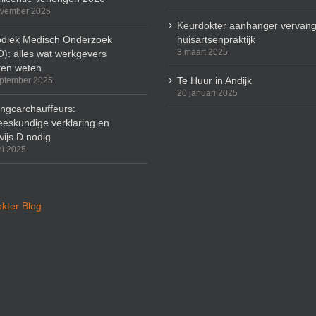
ovember 2025
Keurdokter aanhanger vervang
odiek Medisch Onderzoek
huisartsenpraktijk
3 maart 2025
): alles wat werkgevers
en weten
Te Huur in Andijk
ptember 2025
20 januari 2025
ingcarchauffeurs:
eskundige verklaring en
wijs D nodig
ni 2025
kter Blog