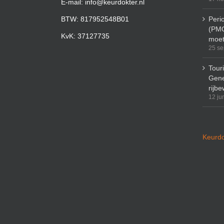
E-mail: info@keurdokter.nl
BTW: 817952548B01
Peri
(PMO
KvK: 37127735
moet
25 se
Tour
Gene
rijbe
12 ju
Keurdo