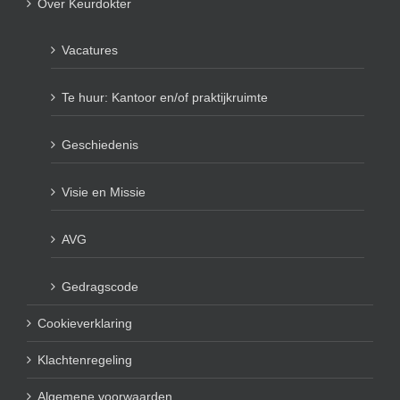
Over Keurdokter
Vacatures
Te huur: Kantoor en/of praktijkruimte
Geschiedenis
Visie en Missie
AVG
Gedragscode
Cookieverklaring
Klachtenregeling
Algemene voorwaarden