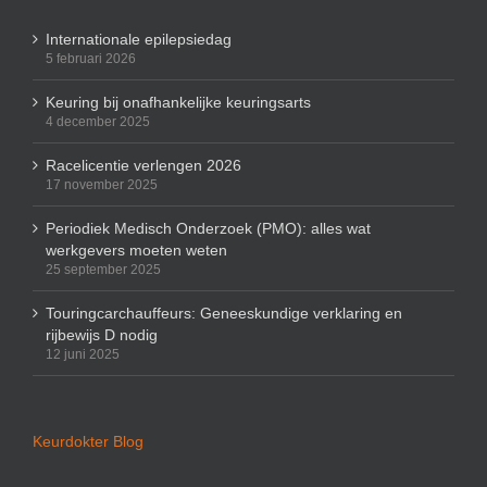
Internationale epilepsiedag
5 februari 2026
Keuring bij onafhankelijke keuringsarts
4 december 2025
Racelicentie verlengen 2026
17 november 2025
Periodiek Medisch Onderzoek (PMO): alles wat
werkgevers moeten weten
25 september 2025
Touringcarchauffeurs: Geneeskundige verklaring en
rijbewijs D nodig
12 juni 2025
Keurdokter Blog