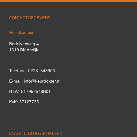
CONTACTGEGEVENS
Hoofdkantoor
Bedrijvenweg 4
1619 BK Andijk
Telefoon: 0228–543903
E-mail: info@keurdokter.nl
BTW: 817952548B01
KvK: 37127735
LAATSTE BLOG ARTIKELEN