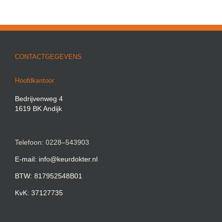
CONTACTGEGEVENS
Hoofdkantoor
Bedrijvenweg 4
1619 BK Andijk
Telefoon: 0228–543903
E-mail: info@keurdokter.nl
BTW: 817952548B01
KvK: 37127735