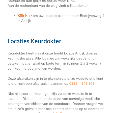
rotonde en dan gelijk de eerste weer links.
Aan de rechterkant van de weg vindt u Keurdokter.
Klik hier
om uw route te plannen naar Bedrijvenweg 4
in Andijk.
Locaties Keurdokter
Keurdokter heeft naast onze hoofd locatie Andijk diverse
keuringslocaties. Alle locaties zijn wekelijks geopend, dit
betekent dat er altijd op korte termijn (binnen 1 á 2 weken)
een keuring gepland kan worden.
Deze afspraken zijn in te plannen via onze website of u kunt
telefonisch een afspraak inplannen op
0228 – 543 903
.
Niet alle soorten keuringen zijn via onze website in te
plannen. Dit komt omdat de eisen van sommige medische
keuringen verschillen van de standaard. Daarom vragen we
om in zo’n geval telefonisch contact met ons op te nemen of