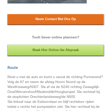
Neem Contact Met Ons Op
Toch liever online plannen?
Maak Hier Online Uw Afspraak
Route
Reist u met de auto en komt u vanuit de richting Purmerend?
Volg de A7 en neem de afslag Hoorn Noord op de
Westfrisiaweg/N307. Sla af via de N240 richting Zwaagdijk-
Oost/Wervershoof/Medemblik/Hoogkarspel. Sla rechtsaf bij
de stoplichten Drechterlandseweg/de N505.
Sla linksaf naar de Esdoornlaan en blijf rechtdoor rijden
totdat u rechts het pompstation ziet. Sla hier rechtsaf bij de