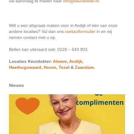
uw aanvraag te mailen naar
info@keurdokter.nl
.
Wilt u een afspraak maken voor in Andijk of één van onze
andere locaties? Vul dan ons
contactformulier
in en wij
nemen contact met u op.
Bellen kan uiteraard ook: 0228 – 543 903.
Locaties Keurdokter:
Almere
,
Andijk
,
Heerhugowaard
,
Hoorn,
Texel
&
Zaandam
.
Nieuws