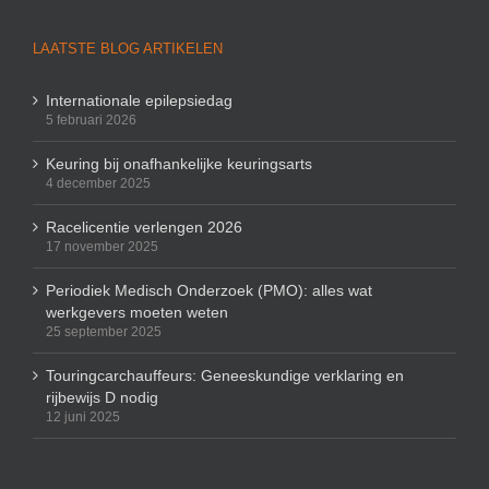
LAATSTE BLOG ARTIKELEN
Internationale epilepsiedag
5 februari 2026
Keuring bij onafhankelijke keuringsarts
4 december 2025
Racelicentie verlengen 2026
17 november 2025
Periodiek Medisch Onderzoek (PMO): alles wat
werkgevers moeten weten
25 september 2025
Touringcarchauffeurs: Geneeskundige verklaring en
rijbewijs D nodig
12 juni 2025