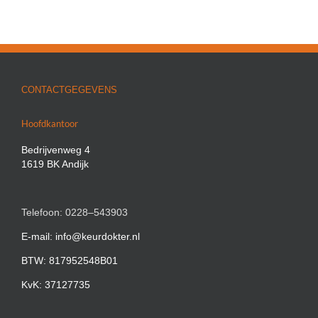
CONTACTGEGEVENS
Hoofdkantoor
Bedrijvenweg 4
1619 BK Andijk
Telefoon: 0228–543903
E-mail: info@keurdokter.nl
BTW: 817952548B01
KvK: 37127735