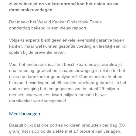
zilvervliesrijst en volkorenbrood kan het risico op oa
darmkanker verlagen.
Dat maakt het Wereld Kanker Onderzoek Fonds
donderdag bekend in een nieuw rapport.
Volgens experts biedt geen enkele levensstijl garantie tegen
kanker, maar wel kunnen gezonde voeding en leefstijl een rol
spelen bij de preventie ervan.
Voor het onderzoek is al het beschikbare bewijs wereldwijd
naar voeding, gewicht en lichaamsbeweging in relatie tot het
risico op darmkanker geanalyseerd. Onderzoekers hebben
hiervoor bevindingen uit 99 studies bij elkaar gebracht. In het
onderzoek ging het om gegevens van in totaal 29 miljoen
mensen waarvan een kwart miljoen mensen bij wie
darmkanker werd vastgesteld.
Meer bewegen
Daaruit blijkt dat drie porties volkoren producten per dag (90
gram) het risico op de ziekte met 17 procent kan verlagen.