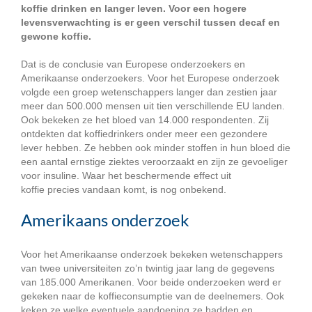
koffie drinken en langer leven. Voor een hogere
levensverwachting is er geen verschil tussen decaf en
gewone koffie.
Dat is de conclusie van Europese onderzoekers en
Amerikaanse onderzoekers. Voor het Europese onderzoek
volgde een groep wetenschappers langer dan zestien jaar
meer dan 500.000 mensen uit tien verschillende EU landen.
Ook bekeken ze het bloed van 14.000 respondenten. Zij
ontdekten dat koffiedrinkers onder meer een gezondere
lever hebben. Ze hebben ook minder stoffen in hun bloed die
een aantal ernstige ziektes veroorzaakt en zijn ze gevoeliger
voor insuline. Waar het beschermende effect uit
koffie precies vandaan komt, is nog onbekend.
Amerikaans onderzoek
Voor het Amerikaanse onderzoek bekeken wetenschappers
van twee universiteiten zo’n twintig jaar lang de gegevens
van 185.000 Amerikanen. Voor beide onderzoeken werd er
gekeken naar de koffieconsumptie van de deelnemers. Ook
keken ze welke eventuele aandoening ze hadden en