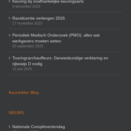
Keuring bij onafhankelijke keuringsarts
4 december 2025
Racelicentie verlengen 2026
17 november 2025
Periodiek Medisch Onderzoek (PMO): alles wat
werkgevers moeten weten
25 september 2025
Touringcarchauffeurs: Geneeskundige verklaring en
rijbewijs D nodig
12 juni 2025
Keurdokter Blog
NIEUWS
Nationale Complimentendag