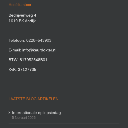
Hoofdkantoor
Bedrijvenweg 4
1619 BK Andijk
Telefoon: 0228–543903
E-mail: info@keurdokter.nl
BTW: 817952548B01
KvK: 37127735
LAATSTE BLOG ARTIKELEN
Internationale epilepsiedag
5 februari 2026