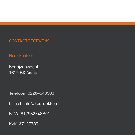
CONTACTGEGEVENS
Hoofdkantoor
Bedrijvenweg 4
1619 BK Andijk
Telefoon: 0228–543903
E-mail: info@keurdokter.nl
BTW: 817952548B01
KvK: 37127735