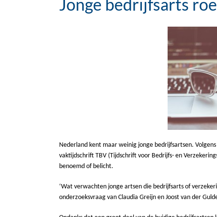
Jonge bedrijfsarts ro
Nederland kent maar weinig jonge bedrijfsartsen. Volgens 
vaktijdschrift TBV (Tijdschrift voor Bedrijfs- en Verzeke
benoemd of belicht.
‘Wat verwachten jonge artsen die bedrijfsarts of verzeke
onderzoeksvraag van Claudia Greijn en Joost van der Gul