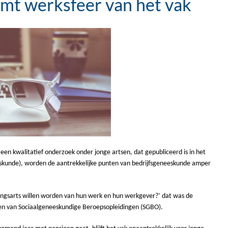
emt werksfeer van het vak
een kwalitatief onderzoek onder jonge artsen, dat gepubliceerd is in het
ringskunde), worden de aantrekkelijke punten van bedrijfsgeneeskunde amper
ringsarts willen worden van hun werk en hun werkgever?’ dat was de
den van Sociaalgeneeskundige Beroepsopleidingen (SGBO).