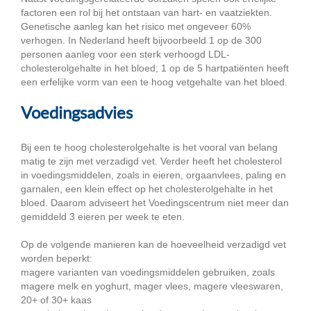
factoren een rol bij het ontstaan van hart- en vaatziekten.
Genetische aanleg kan het risico met ongeveer 60%
verhogen. In Nederland heeft bijvoorbeeld 1 op de 300
personen aanleg voor een sterk verhoogd LDL-
cholesterolgehalte in het bloed; 1 op de 5 hartpatiënten heeft
een erfelijke vorm van een te hoog vetgehalte van het bloed.
Voedingsadvies
Bij een te hoog cholesterolgehalte is het vooral van belang
matig te zijn met verzadigd vet. Verder heeft het cholesterol
in voedingsmiddelen, zoals in eieren, orgaanvlees, paling en
garnalen, een klein effect op het cholesterolgehalte in het
bloed. Daarom adviseert het Voedingscentrum niet meer dan
gemiddeld 3 eieren per week te eten.
Op de volgende manieren kan de hoeveelheid verzadigd vet
worden beperkt:
magere varianten van voedingsmiddelen gebruiken, zoals
magere melk en yoghurt, mager vlees, magere vleeswaren,
20+ of 30+ kaas