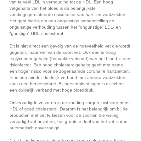
van te veel LDL in verhouding tot de HDL. Een hoog
vetgehalte van het bloed is de belangrijkste
voedingsgerelateerde risicofactor van hart- en vaatziekten.
Het gaat hierbij om een ongunstige samenstelling en
ongunstige verhouding tussen het “ongunstige” LDL- en
“gunstige” HDL-cholesterol.
Dit is niet direct een gevolg van de hoeveelheid vet die wordt
gegeten, maar wel van de soort vet. Ook een te hoog
triglyceridengehalte (bepaalde vetsoort) van het bloed is een
risicofactor. Een hoog cholesterolgehalte geeft met name
een hoger risico voor de zogenaamde coronaire hartziekten.
Er is een minder duidelijk verband met andere vaatziekten
zoals een herseninfarct. Bij hersenbloedingen is er echter
een duidelijk verband met hoge bloeddruk.
Onverzadigde vetzuren in de voeding zorgen juist voor meer
HDL of goed cholesterol. Daarom is het belangrijk om bij de
producten met vet te kiezen voor de soorten die weinig
verzadigd vet bevatten, het grootste deel van het vet is dan
automatisch onverzadigd.
Naast voedingsgerelateerde oorzaken spelen ook erfelijke