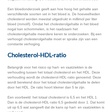
Een bloedonderzoek geeft aan hoe hoog het gehalte aan
verschillende soorten vet in het bloed is. De hoeveelheden
cholesterol worden meestal uitgedrukt in millimol per liter
bloed (mmol/l). Omdat het cholesterolgehalte in het bloed
nogal kan schommelen, is het raadzaam het
cholesterolgehalte meerdere keren te onderzoeken. Bij een
verhoogd cholesterolgehalte moet er sprake zijn van een
constante verhoging.
Cholesterol-HDL-ratio
Belangrijk voor het risico op hart- en vaatziekten is de
verhouding tussen het totaal cholesterol en het HDL. Deze
verhouding wordt de cholesterol-HDL-ratio genoemd. Deze
wordt berekend door het totaal cholesterolgehalte te delen
door het HDL. De ratio hoort kleiner dan 5 te zijn.
Een voorbeeld: het totaal cholesterol is 6,5 en het HDL 1.
Dan is de cholesterol-HDL-ratio 6,5 gedeeld door 1. Dat komt
uit op 6,5 wat aangeeft dat de kans op hart- en vaatziekten is