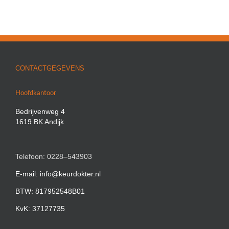
CONTACTGEGEVENS
Hoofdkantoor
Bedrijvenweg 4
1619 BK Andijk
Telefoon: 0228–543903
E-mail: info@keurdokter.nl
BTW: 817952548B01
KvK: 37127735