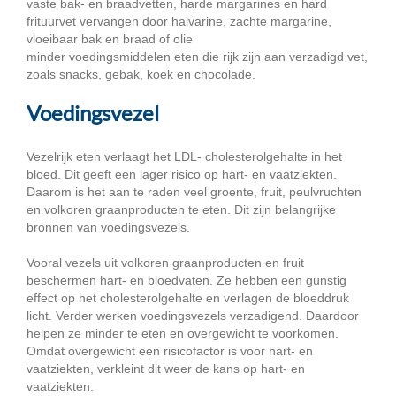
vaste bak- en braadvetten, harde margarines en hard
frituurvet vervangen door halvarine, zachte margarine,
vloeibaar bak en braad of olie
minder voedingsmiddelen eten die rijk zijn aan verzadigd vet,
zoals snacks, gebak, koek en chocolade.
Voedingsvezel
Vezelrijk eten verlaagt het LDL- cholesterolgehalte in het
bloed. Dit geeft een lager risico op hart- en vaatziekten.
Daarom is het aan te raden veel groente, fruit, peulvruchten
en volkoren graanproducten te eten. Dit zijn belangrijke
bronnen van voedingsvezels.
Vooral vezels uit volkoren graanproducten en fruit
beschermen hart- en bloedvaten. Ze hebben een gunstig
effect op het cholesterolgehalte en verlagen de bloeddruk
licht. Verder werken voedingsvezels verzadigend. Daardoor
helpen ze minder te eten en overgewicht te voorkomen.
Omdat overgewicht een risicofactor is voor hart- en
vaatziekten, verkleint dit weer de kans op hart- en
vaatziekten.