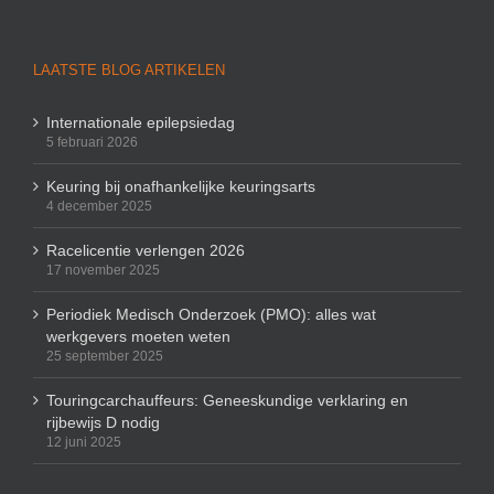
LAATSTE BLOG ARTIKELEN
Internationale epilepsiedag
5 februari 2026
Keuring bij onafhankelijke keuringsarts
4 december 2025
Racelicentie verlengen 2026
17 november 2025
Periodiek Medisch Onderzoek (PMO): alles wat
werkgevers moeten weten
25 september 2025
Touringcarchauffeurs: Geneeskundige verklaring en
rijbewijs D nodig
12 juni 2025