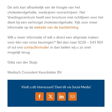
De arts kan afhankelijk van de hoogte van het
cholesterolgehalte, medicijnen voorschrijven. Het
Voedingscentrum heeft een brochure met richtlijnen voor het
dieet bij een verhoogd cholesterolgehalte. Kijk voor meer
informatie op de
website van de hartstichting
.
Wilt u meer informatie of wilt u direct een afspraak maken
voor één van onze keuringen? Bel dan naar 0228 – 543 903
of vul ons
contactformulier
in dan bellen wij u zo snel
mogelijk terug.
Gitta van der Sluijs
Medisch Consulent Keurdokter BV
Vindt u dit interessant? Deel dit via Social Media!
Facebook
X
LinkedIn
E-
mail