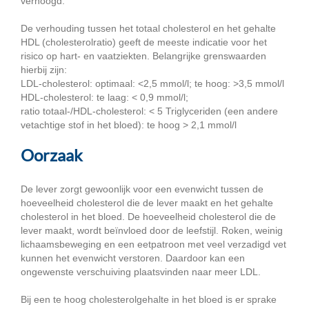
verhoogd.
De verhouding tussen het totaal cholesterol en het gehalte
HDL (cholesterolratio) geeft de meeste indicatie voor het
risico op hart- en vaatziekten. Belangrijke grenswaarden
hierbij zijn:
LDL-cholesterol: optimaal: <2,5 mmol/l; te hoog: >3,5 mmol/l
HDL-cholesterol: te laag: < 0,9 mmol/l;
ratio totaal-/HDL-cholesterol: < 5 Triglyceriden (een andere
vetachtige stof in het bloed): te hoog > 2,1 mmol/l
Oorzaak
De lever zorgt gewoonlijk voor een evenwicht tussen de
hoeveelheid cholesterol die de lever maakt en het gehalte
cholesterol in het bloed. De hoeveelheid cholesterol die de
lever maakt, wordt beïnvloed door de leefstijl. Roken, weinig
lichaamsbeweging en een eetpatroon met veel verzadigd vet
kunnen het evenwicht verstoren. Daardoor kan een
ongewenste verschuiving plaatsvinden naar meer LDL.
Bij een te hoog cholesterolgehalte in het bloed is er sprake