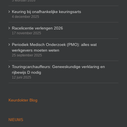
5 februari 2026
Keuring bij onafhankelijke keuringsarts
4 december 2025
Racelicentie verlengen 2026
17 november 2025
Periodiek Medisch Onderzoek (PMO): alles wat
werkgevers moeten weten
25 september 2025
Touringcarchauffeurs: Geneeskundige verklaring en
rijbewijs D nodig
12 juni 2025
Keurdokter Blog
NIEUWS