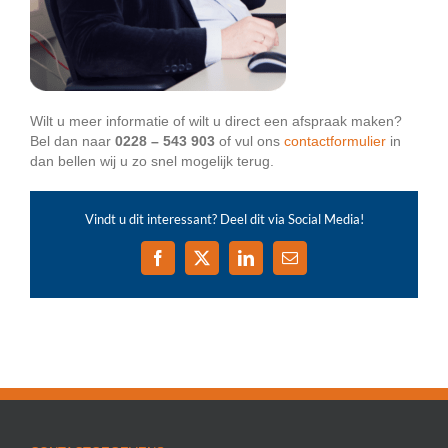
Wilt u meer informatie of wilt u direct een afspraak maken?
Bel dan naar
0228 – 543 903
of vul ons
contactformulier
in
dan bellen wij u zo snel mogelijk terug.
Vindt u dit interessant? Deel dit via Social Media!
Facebook
X
LinkedIn
E-
mail