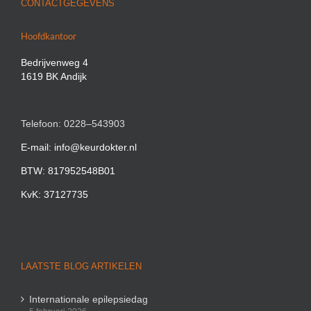
CONTACTGEGEVENS
Hoofdkantoor
Bedrijvenweg 4
1619 BK Andijk
Telefoon: 0228–543903
E-mail: info@keurdokter.nl
BTW: 817952548B01
KvK: 37127735
LAATSTE BLOG ARTIKELEN
Internationale epilepsiedag