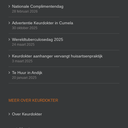
Nationale Complimentendag
28 februari 2026
Advertentie Keurdokter in Cumela
30 oktober 2025
Wereldtuberculosedag 2025
24 maart 2025
Keurdokter aanhanger vervangt huisartsenpraktijk
3 maart 2025
Te Huur in Andijk
20 januari 2025
MEER OVER KEURDOKTER
Over Keurdokter