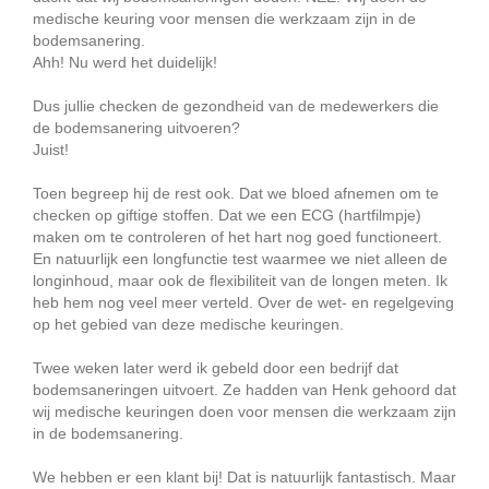
medische keuring voor mensen die werkzaam zijn in de
bodemsanering.
Ahh! Nu werd het duidelijk!
Dus jullie checken de gezondheid van de medewerkers die
de bodemsanering uitvoeren?
Juist!
Toen begreep hij de rest ook. Dat we bloed afnemen om te
checken op giftige stoffen. Dat we een ECG (hartfilmpje)
maken om te controleren of het hart nog goed functioneert.
En natuurlijk een longfunctie test waarmee we niet alleen de
longinhoud, maar ook de flexibiliteit van de longen meten. Ik
heb hem nog veel meer verteld. Over de wet- en regelgeving
op het gebied van deze medische keuringen.
Twee weken later werd ik gebeld door een bedrijf dat
bodemsaneringen uitvoert. Ze hadden van Henk gehoord dat
wij medische keuringen doen voor mensen die werkzaam zijn
in de bodemsanering.
We hebben er een klant bij! Dat is natuurlijk fantastisch. Maar