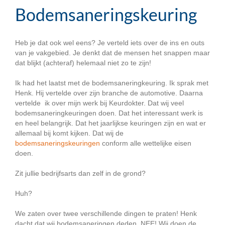
Bodemsaneringskeuring
Heb je dat ook wel eens? Je verteld iets over de ins en outs
van je vakgebied. Je denkt dat de mensen het snappen maar
dat blijkt (achteraf) helemaal niet zo te zijn!
Ik had het laatst met de bodemsaneringkeuring. Ik sprak met
Henk. Hij vertelde over zijn branche de automotive. Daarna
vertelde ik over mijn werk bij Keurdokter. Dat wij veel
bodemsaneringkeuringen doen. Dat het interessant werk is
en heel belangrijk. Dat het jaarlijkse keuringen zijn en wat er
allemaal bij komt kijken. Dat wij de
bodemsaneringskeuringen
conform alle wettelijke eisen
doen.
Zit jullie bedrijfsarts dan zelf in de grond?
Huh?
We zaten over twee verschillende dingen te praten! Henk
dacht dat wij bodemsaneringen deden. NEE! Wij doen de