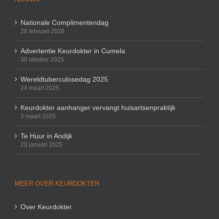
Nationale Complimentendag
28 februari 2026
Advertentie Keurdokter in Cumela
30 oktober 2025
Wereldtuberculosedag 2025
24 maart 2025
Keurdokter aanhanger vervangt huisartsenpraktijk
3 maart 2025
Te Huur in Andijk
20 januari 2025
MEER OVER KEURDOKTER
Over Keurdokter