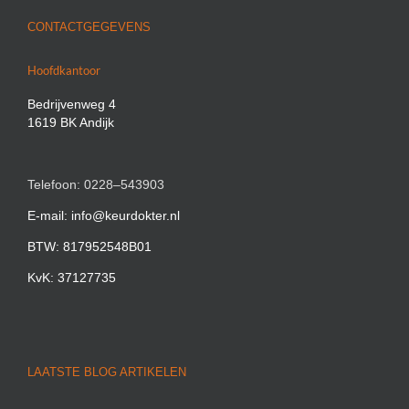
CONTACTGEGEVENS
Hoofdkantoor
Bedrijvenweg 4
1619 BK Andijk
Telefoon: 0228–543903
E-mail: info@keurdokter.nl
BTW: 817952548B01
KvK: 37127735
LAATSTE BLOG ARTIKELEN