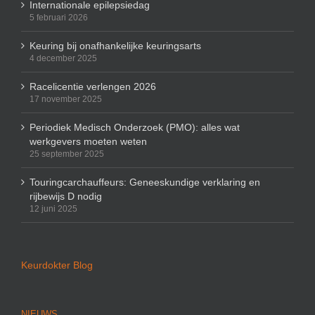
Internationale epilepsiedag
5 februari 2026
Keuring bij onafhankelijke keuringsarts
4 december 2025
Racelicentie verlengen 2026
17 november 2025
Periodiek Medisch Onderzoek (PMO): alles wat
werkgevers moeten weten
25 september 2025
Touringcarchauffeurs: Geneeskundige verklaring en
rijbewijs D nodig
12 juni 2025
Keurdokter Blog
NIEUWS