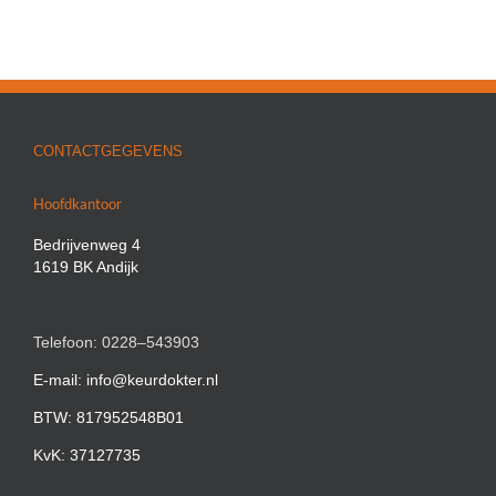
CONTACTGEGEVENS
Hoofdkantoor
Bedrijvenweg 4
1619 BK Andijk
Telefoon: 0228–543903
E-mail: info@keurdokter.nl
BTW: 817952548B01
KvK: 37127735