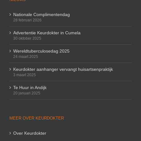
Nationale Complimentendag
28 februari 2026
Advertentie Keurdokter in Cumela
30 oktober 2025
Wereldtuberculosedag 2025
24 maart 2025
Keurdokter aanhanger vervangt huisartsenpraktijk
3 maart 2025
Te Huur in Andijk
20 januari 2025
MEER OVER KEURDOKTER
Over Keurdokter