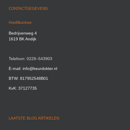
CONTACTGEGEVENS
Hoofdkantoor
Bedrijvenweg 4
1619 BK Andijk
Telefoon: 0228–543903
E-mail: info@keurdokter.nl
BTW: 817952548B01
KvK: 37127735
LAATSTE BLOG ARTIKELEN