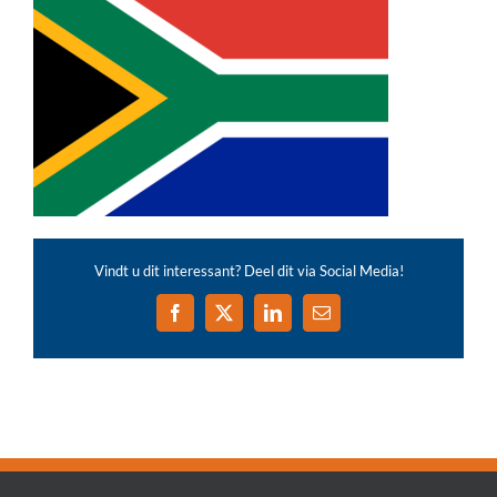
Vindt u dit interessant? Deel dit via Social Media!
Facebook
X
LinkedIn
E-
mail