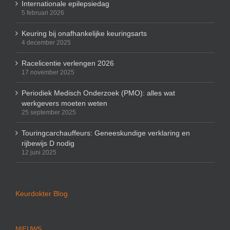
Internationale epilepsiedag
5 februari 2026
Keuring bij onafhankelijke keuringsarts
4 december 2025
Racelicentie verlengen 2026
17 november 2025
Periodiek Medisch Onderzoek (PMO): alles wat
werkgevers moeten weten
25 september 2025
Touringcarchauffeurs: Geneeskundige verklaring en
rijbewijs D nodig
12 juni 2025
Keurdokter Blog
NIEUWS