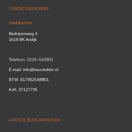
CONTACTGEGEVENS
Hoofdkantoor
Bedrijvenweg 4
1619 BK Andijk
Telefoon: 0228–543903
E-mail: info@keurdokter.nl
BTW: 817952548B01
KvK: 37127735
LAATSTE BLOG ARTIKELEN