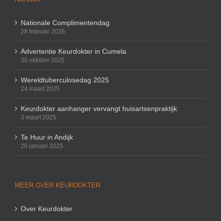
Nationale Complimentendag
28 februari 2026
Advertentie Keurdokter in Cumela
30 oktober 2025
Wereldtuberculosedag 2025
24 maart 2025
Keurdokter aanhanger vervangt huisartsenpraktijk
3 maart 2025
Te Huur in Andijk
20 januari 2025
MEER OVER KEURDOKTER
Over Keurdokter