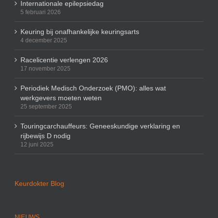
Internationale epilepsiedag
5 februari 2026
Keuring bij onafhankelijke keuringsarts
4 december 2025
Racelicentie verlengen 2026
17 november 2025
Periodiek Medisch Onderzoek (PMO): alles wat
werkgevers moeten weten
25 september 2025
Touringcarchauffeurs: Geneeskundige verklaring en
rijbewijs D nodig
12 juni 2025
Keurdokter Blog
NIEUWS