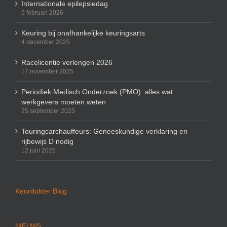
Internationale epilepsiedag
5 februari 2026
Keuring bij onafhankelijke keuringsarts
4 december 2025
Racelicentie verlengen 2026
17 november 2025
Periodiek Medisch Onderzoek (PMO): alles wat
werkgevers moeten weten
25 september 2025
Touringcarchauffeurs: Geneeskundige verklaring en
rijbewijs D nodig
12 juni 2025
Keurdokter Blog
NIEUWS