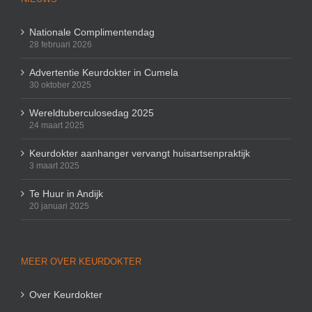
Nationale Complimentendag
28 februari 2026
Advertentie Keurdokter in Cumela
30 oktober 2025
Wereldtuberculosedag 2025
24 maart 2025
Keurdokter aanhanger vervangt huisartsenpraktijk
3 maart 2025
Te Huur in Andijk
20 januari 2025
MEER OVER KEURDOKTER
Over Keurdokter