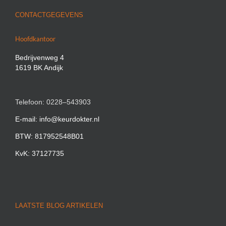
CONTACTGEGEVENS
Hoofdkantoor
Bedrijvenweg 4
1619 BK Andijk
Telefoon: 0228–543903
E-mail: info@keurdokter.nl
BTW: 817952548B01
KvK: 37127735
LAATSTE BLOG ARTIKELEN