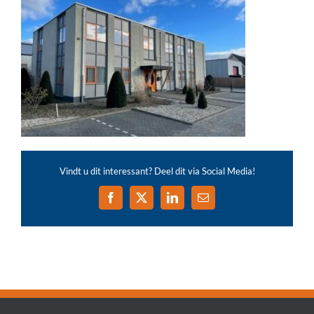
Vindt u dit interessant? Deel dit via Social Media!
Facebook
X
LinkedIn
E-
mail