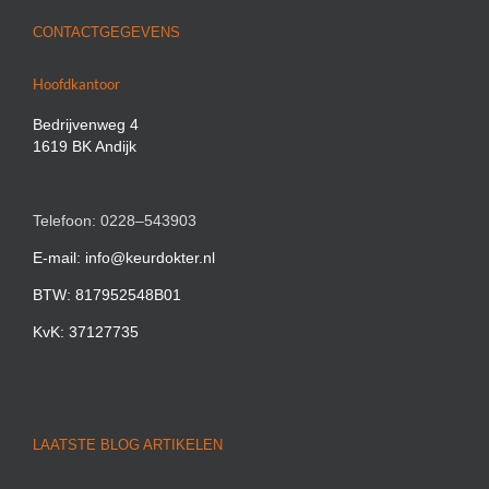
CONTACTGEGEVENS
Hoofdkantoor
Bedrijvenweg 4
1619 BK Andijk
Telefoon: 0228–543903
E-mail: info@keurdokter.nl
BTW: 817952548B01
KvK: 37127735
LAATSTE BLOG ARTIKELEN