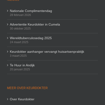
Nationale Complimentendag
28 februari 2026
Advertentie Keurdokter in Cumela
30 oktober 2025
Wereldtuberculosedag 2025
24 maart 2025
Keurdokter aanhanger vervangt huisartsenpraktijk
3 maart 2025
Te Huur in Andijk
20 januari 2025
MEER OVER KEURDOKTER
Over Keurdokter