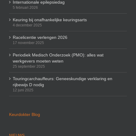
Internationale epilepsiedag
5 februari 2026
Keuring bij onafhankelijke keuringsarts
4 december 2025
Racelicentie verlengen 2026
17 november 2025
Periodiek Medisch Onderzoek (PMO): alles wat
werkgevers moeten weten
25 september 2025
Touringcarchauffeurs: Geneeskundige verklaring en
rijbewijs D nodig
12 juni 2025
Keurdokter Blog
NIEUWS