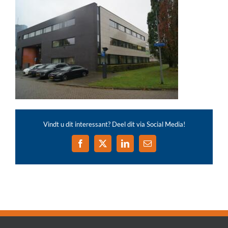
Vindt u dit interessant? Deel dit via Social Media!
Facebook
X
LinkedIn
E-
mail