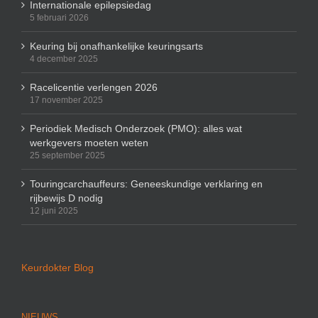
Internationale epilepsiedag
5 februari 2026
Keuring bij onafhankelijke keuringsarts
4 december 2025
Racelicentie verlengen 2026
17 november 2025
Periodiek Medisch Onderzoek (PMO): alles wat
werkgevers moeten weten
25 september 2025
Touringcarchauffeurs: Geneeskundige verklaring en
rijbewijs D nodig
12 juni 2025
Keurdokter Blog
NIEUWS