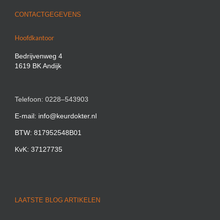
CONTACTGEGEVENS
Hoofdkantoor
Bedrijvenweg 4
1619 BK Andijk
Telefoon: 0228–543903
E-mail: info@keurdokter.nl
BTW: 817952548B01
KvK: 37127735
LAATSTE BLOG ARTIKELEN