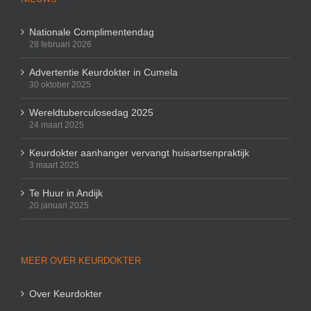
Nationale Complimentendag
28 februari 2026
Advertentie Keurdokter in Cumela
30 oktober 2025
Wereldtuberculosedag 2025
24 maart 2025
Keurdokter aanhanger vervangt huisartsenpraktijk
3 maart 2025
Te Huur in Andijk
20 januari 2025
MEER OVER KEURDOKTER
Over Keurdokter