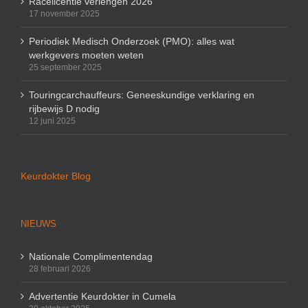
Racelicentie verlengen 2026
17 november 2025
Periodiek Medisch Onderzoek (PMO): alles wat
werkgevers moeten weten
25 september 2025
Touringcarchauffeurs: Geneeskundige verklaring en
rijbewijs D nodig
12 juni 2025
Keurdokter Blog
NIEUWS
Nationale Complimentendag
28 februari 2026
Advertentie Keurdokter in Cumela