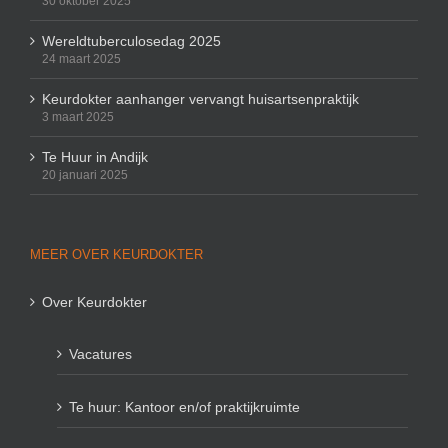
30 oktober 2025
Wereldtuberculosedag 2025
24 maart 2025
Keurdokter aanhanger vervangt huisartsenpraktijk
3 maart 2025
Te Huur in Andijk
20 januari 2025
MEER OVER KEURDOKTER
Over Keurdokter
Vacatures
Te huur: Kantoor en/of praktijkruimte