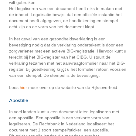
wilt gebruiken.
Het legaliseren van een document heeft niks te maken met
de inhoud. Legalisatie bewijst dat een officiële instantie het
document heeft afgegeven, de handtekening en stempel
echt zijn en de vorm van het document klopt.
In het geval van een gezondheidsverklaring is een
bevestiging nodig dat de verklaring ondertekent is door een
zorgverlener met een actieve BIG-registratie. Hiervoor kunt u
terecht bij het BIG-register van het CIBG. U stuurt de
verklaring tezamen met het aanvraagformulier naar het BIG-
register. Bij goedkeuring krijgt u het formulier retour, voorzien
van een stempel. De stempel is de bevestiging.
Lees
hier
meer over op de website van de Rijksoverheid.
Apostille
In veel landen kunt u een document laten legaliseren met
een apostille. Een apostille is een verkorte vorm van
legaliseren. De Rechtbank in Nederland legaliseert het
document met 1 soort stempel/sticker: een apostille.
Dit geldt voor alle landen die meedoen met het