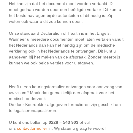
Het kan zijn dat het document moet worden vertaald. Dit
moet gedaan worden door een beëdigde vertaler. Dit kunt u
het beste navragen bij de autoriteiten of dit nodig is. Zij
weten ook waar u dit zou kunnen doen.
Onze standaard Declaration of Health is in het Engels.
Wanneer u meerdere documenten moet laten vertalen vanuit
het Nederlands dan kan het handig zijn om de medische
verklaring ook in het Nederlands te ontvangen. Dit kunt u
aangeven bij het maken van de afspraak. Zonder meerprijs
kunnen we ook beide versies voor u afgeven.
Heeft u een keuringsformulier ontvangen voor aanvraag van
uw visum? Maak dan gemakkelijk een afspraak voor het
medisch onderzoek.
De door Keurdokter afgegeven formulieren zijn geschikt om
te legaliseren/apostileren.
U kunt ons bellen op
0228 – 543 903
of vul
ons
contactformulier
in. Wij staan u graag te woord!