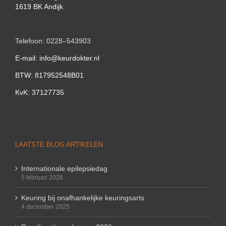
1619 BK Andijk
Telefoon: 0228–543903
E-mail: info@keurdokter.nl
BTW: 817952548B01
KvK: 37127735
LAATSTE BLOG ARTIKELEN
Internationale epilepsiedag
5 februari 2026
Keuring bij onafhankelijke keuringsarts
4 december 2025