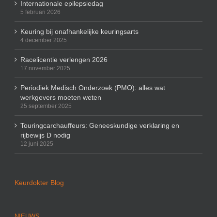
Internationale epilepsiedag
5 februari 2026
Keuring bij onafhankelijke keuringsarts
4 december 2025
Racelicentie verlengen 2026
17 november 2025
Periodiek Medisch Onderzoek (PMO): alles wat
werkgevers moeten weten
25 september 2025
Touringcarchauffeurs: Geneeskundige verklaring en
rijbewijs D nodig
12 juni 2025
Keurdokter Blog
NIEUWS