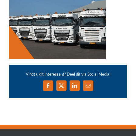
Vindt u dit interessant? Deel dit via Social Media!
Facebook
X
LinkedIn
E-
mail