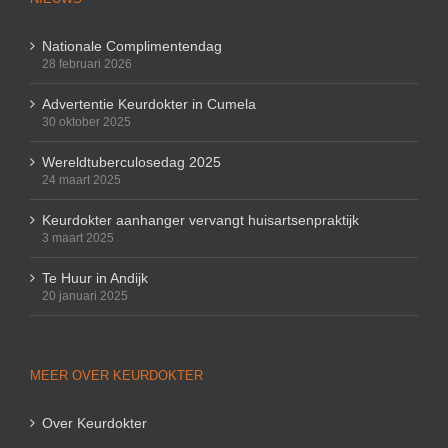
Nationale Complimentendag
28 februari 2026
Advertentie Keurdokter in Cumela
30 oktober 2025
Wereldtuberculosedag 2025
24 maart 2025
Keurdokter aanhanger vervangt huisartsenpraktijk
3 maart 2025
Te Huur in Andijk
20 januari 2025
MEER OVER KEURDOKTER
Over Keurdokter