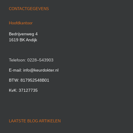
CONTACTGEGEVENS
Hoofdkantoor
Bedrijvenweg 4
1619 BK Andijk
Telefoon: 0228–543903
E-mail: info@keurdokter.nl
BTW: 817952548B01
KvK: 37127735
LAATSTE BLOG ARTIKELEN