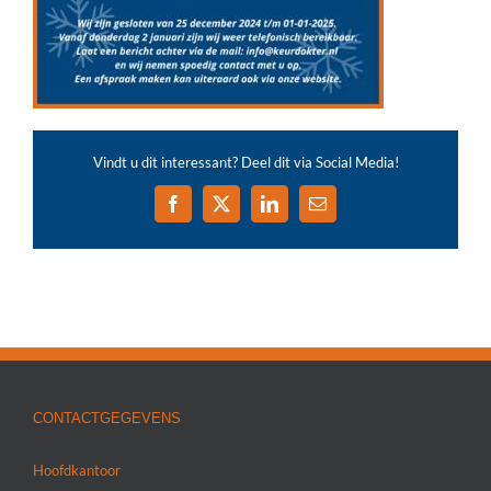
Vindt u dit interessant? Deel dit via Social Media!
Facebook
X
LinkedIn
E-
mail
CONTACTGEGEVENS
Hoofdkantoor