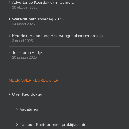
Advertentie Keurdokter in Cumela
30 oktober 2025
Wereldtuberculosedag 2025
24 maart 2025
Keurdokter aanhanger vervangt huisartsenpraktijk
3 maart 2025
Te Huur in Andijk
20 januari 2025
MEER OVER KEURDOKTER
Over Keurdokter
Vacatures
Te huur: Kantoor en/of praktijkruimte