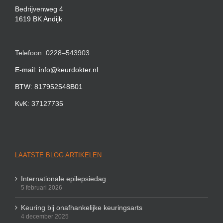
Bedrijvenweg 4
1619 BK Andijk
Telefoon: 0228–543903
E-mail: info@keurdokter.nl
BTW: 817952548B01
KvK: 37127735
LAATSTE BLOG ARTIKELEN
Internationale epilepsiedag
5 februari 2026
Keuring bij onafhankelijke keuringsarts
4 december 2025