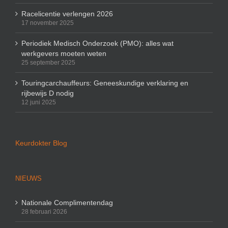
Racelicentie verlengen 2026
17 november 2025
Periodiek Medisch Onderzoek (PMO): alles wat
werkgevers moeten weten
25 september 2025
Touringcarchauffeurs: Geneeskundige verklaring en
rijbewijs D nodig
12 juni 2025
Keurdokter Blog
NIEUWS
Nationale Complimentendag
28 februari 2026