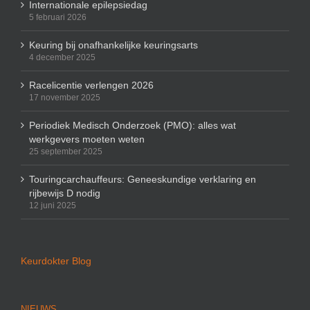
Internationale epilepsiedag
5 februari 2026
Keuring bij onafhankelijke keuringsarts
4 december 2025
Racelicentie verlengen 2026
17 november 2025
Periodiek Medisch Onderzoek (PMO): alles wat
werkgevers moeten weten
25 september 2025
Touringcarchauffeurs: Geneeskundige verklaring en
rijbewijs D nodig
12 juni 2025
Keurdokter Blog
NIEUWS