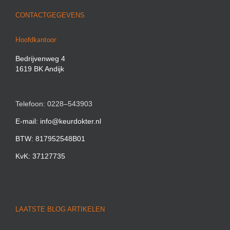
CONTACTGEGEVENS
Hoofdkantoor
Bedrijvenweg 4
1619 BK Andijk
Telefoon: 0228–543903
E-mail: info@keurdokter.nl
BTW: 817952548B01
KvK: 37127735
LAATSTE BLOG ARTIKELEN