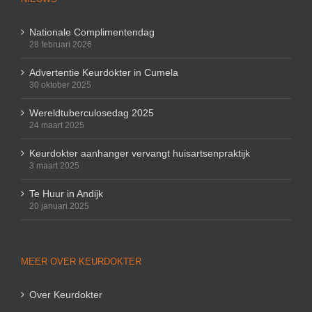
Nationale Complimentendag
28 februari 2026
Advertentie Keurdokter in Cumela
30 oktober 2025
Wereldtuberculosedag 2025
24 maart 2025
Keurdokter aanhanger vervangt huisartsenpraktijk
3 maart 2025
Te Huur in Andijk
20 januari 2025
MEER OVER KEURDOKTER
Over Keurdokter