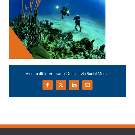
Vindt u dit interessant? Deel dit via Social Media!
Facebook
X
LinkedIn
E-
mail