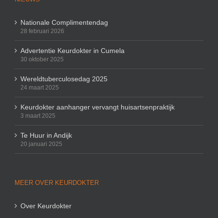
Nationale Complimentendag
28 februari 2026
Advertentie Keurdokter in Cumela
30 oktober 2025
Wereldtuberculosedag 2025
24 maart 2025
Keurdokter aanhanger vervangt huisartsenpraktijk
3 maart 2025
Te Huur in Andijk
20 januari 2025
MEER OVER KEURDOKTER
Over Keurdokter