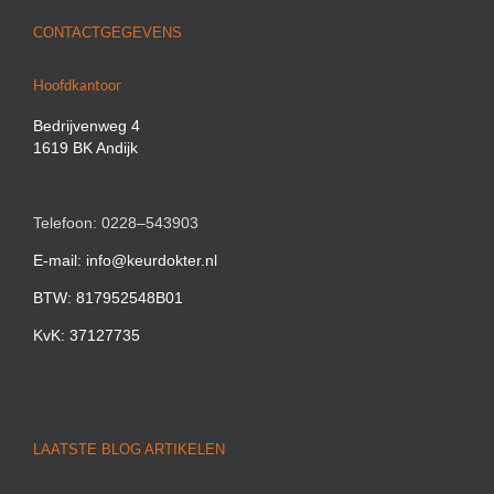
CONTACTGEGEVENS
Hoofdkantoor
Bedrijvenweg 4
1619 BK Andijk
Telefoon: 0228–543903
E-mail: info@keurdokter.nl
BTW: 817952548B01
KvK: 37127735
LAATSTE BLOG ARTIKELEN