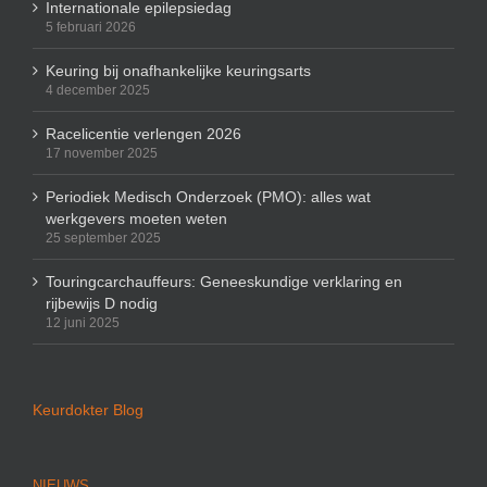
Internationale epilepsiedag
5 februari 2026
Keuring bij onafhankelijke keuringsarts
4 december 2025
Racelicentie verlengen 2026
17 november 2025
Periodiek Medisch Onderzoek (PMO): alles wat
werkgevers moeten weten
25 september 2025
Touringcarchauffeurs: Geneeskundige verklaring en
rijbewijs D nodig
12 juni 2025
Keurdokter Blog
NIEUWS