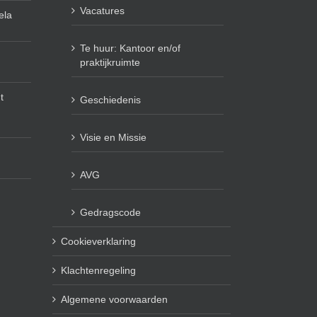
Vacatures
ela
Te huur: Kantoor en/of
praktijkruimte
t
Geschiedenis
Visie en Missie
AVG
Gedragscode
Cookieverklaring
Klachtenregeling
Algemene voorwaarden