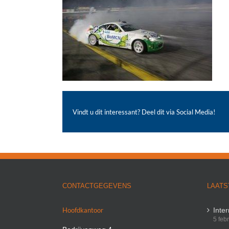
Vindt u dit interessant? Deel dit via Social Media!
CONTACTGEGEVENS
LAATS
Hoofdkantoor
Inte
5 feb