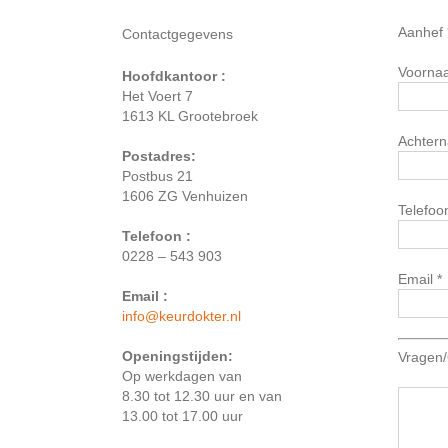
Aanhef 
Contactgegevens
Voorna
Hoofdkantoor :
Het Voert 7
1613 KL Grootebroek
Achter
Postadres:
Postbus 21
1606 ZG Venhuizen
Telefoo
Telefoon :
0228 – 543 903
Email *
Email :
info@keurdokter.nl
Openingstijden:
Vragen
Op werkdagen van
8.30 tot 12.30 uur en van
13.00 tot 17.00 uur