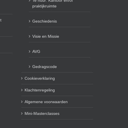
Te huur: Kantoor en/of
praktijkruimte
t
Geschiedenis
Visie en Missie
AVG
Gedragscode
Cookieverklaring
Klachtenregeling
Algemene voorwaarden
Mini-Masterclasses