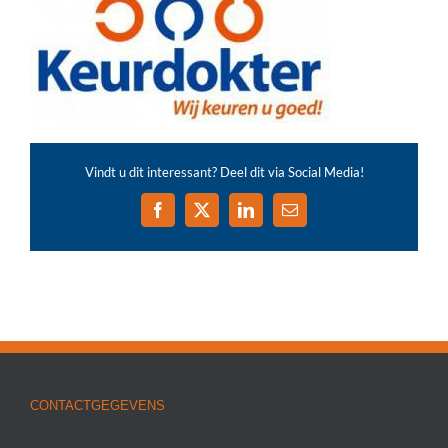
Vindt u dit interessant? Deel dit via Social Media!
Facebook
X
LinkedIn
E-
mail
CONTACTGEGEVENS