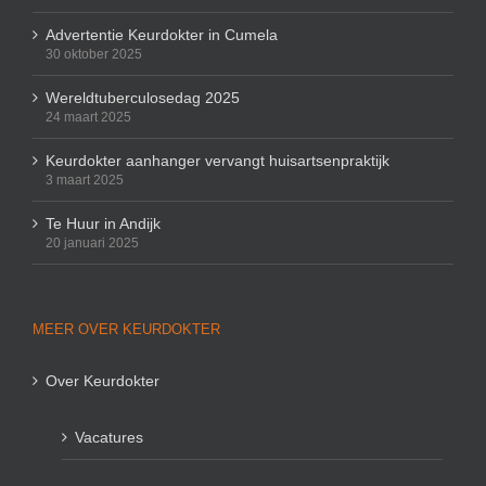
Advertentie Keurdokter in Cumela
30 oktober 2025
Wereldtuberculosedag 2025
24 maart 2025
Keurdokter aanhanger vervangt huisartsenpraktijk
3 maart 2025
Te Huur in Andijk
20 januari 2025
MEER OVER KEURDOKTER
Over Keurdokter
Vacatures