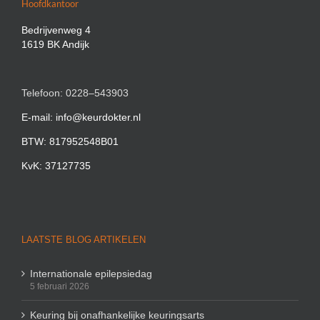
Hoofdkantoor
Bedrijvenweg 4
1619 BK Andijk
Telefoon: 0228–543903
E-mail: info@keurdokter.nl
BTW: 817952548B01
KvK: 37127735
LAATSTE BLOG ARTIKELEN
Internationale epilepsiedag
5 februari 2026
Keuring bij onafhankelijke keuringsarts