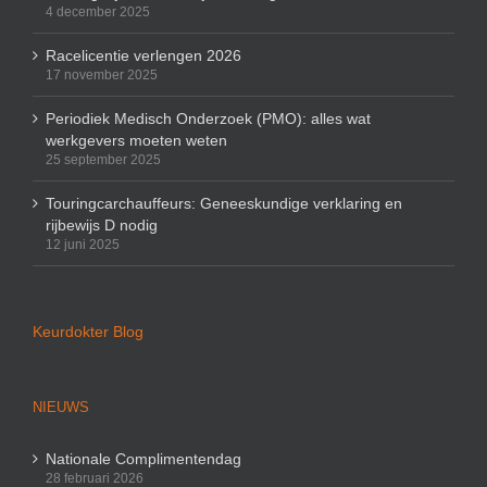
4 december 2025
Racelicentie verlengen 2026
17 november 2025
Periodiek Medisch Onderzoek (PMO): alles wat
werkgevers moeten weten
25 september 2025
Touringcarchauffeurs: Geneeskundige verklaring en
rijbewijs D nodig
12 juni 2025
Keurdokter Blog
NIEUWS
Nationale Complimentendag
28 februari 2026