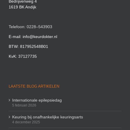
Bedrijvenweg 4
1619 BK Andijk
Telefoon: 0228–543903
E-mail: info@keurdokter.nl
BTW: 817952548B01
KvK: 37127735
LAATSTE BLOG ARTIKELEN
Internationale epilepsiedag
5 februari 2026
Keuring bij onafhankelijke keuringsarts
4 december 2025