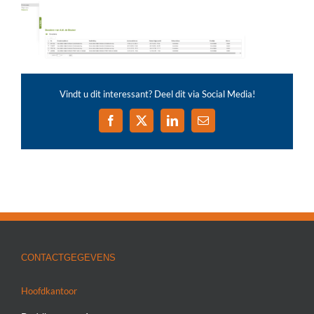
Vindt u dit interessant? Deel dit via Social Media!
Facebook
X
LinkedIn
E-
mail
CONTACTGEGEVENS
Hoofdkantoor