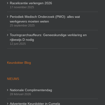
Racelicentie verlengen 2026
17 november 2025
Periodiek Medisch Onderzoek (PMO): alles wat
werkgevers moeten weten
25 september 2025
Touringcarchauffeurs: Geneeskundige verklaring en
rijbewijs D nodig
12 juni 2025
Keurdokter Blog
NIEUWS
Nationale Complimentendag
28 februari 2026
Advertentie Keurdokter in Cumela