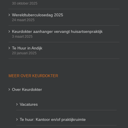
30 oktober 2025
Wereldtuberculosedag 2025
24 maart 2025
Keurdokter aanhanger vervangt huisartsenpraktijk
3 maart 2025
Te Huur in Andijk
20 januari 2025
MEER OVER KEURDOKTER
Over Keurdokter
Vacatures
Te huur: Kantoor en/of praktijkruimte