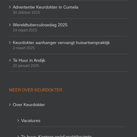
Advertentie Keurdokter in Cumela
30 oktober 2025
Wereldtuberculosedag 2025
24 maart 2025
Keurdokter aanhanger vervangt huisartsenpraktijk
3 maart 2025
Te Huur in Andijk
20 januari 2025
MEER OVER KEURDOKTER
Over Keurdokter
Vacatures
Te huur: Kantoor en/of praktijkruimte