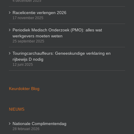
4 december 2025
Racelicentie verlengen 2026
17 november 2025
Periodiek Medisch Onderzoek (PMO): alles wat
werkgevers moeten weten
25 september 2025
Touringcarchauffeurs: Geneeskundige verklaring en
rijbewijs D nodig
12 juni 2025
Keurdokter Blog
NIEUWS
Nationale Complimentendag
28 februari 2026