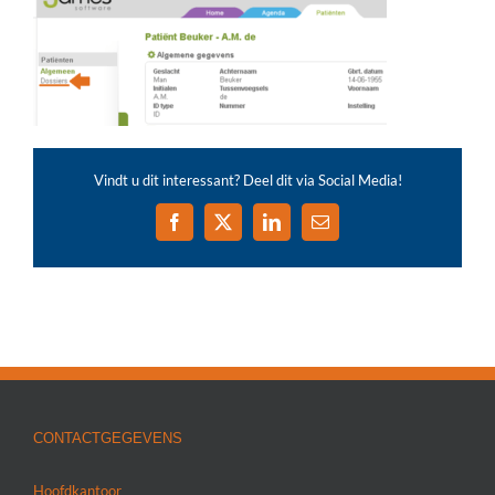
Vindt u dit interessant? Deel dit via Social Media!
Facebook
X
LinkedIn
E-
mail
CONTACTGEGEVENS
Hoofdkantoor