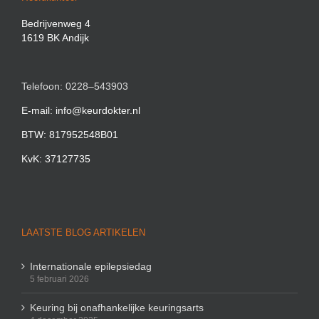
Bedrijvenweg 4
1619 BK Andijk
Telefoon: 0228–543903
E-mail: info@keurdokter.nl
BTW: 817952548B01
KvK: 37127735
LAATSTE BLOG ARTIKELEN
Internationale epilepsiedag
5 februari 2026
Keuring bij onafhankelijke keuringsarts