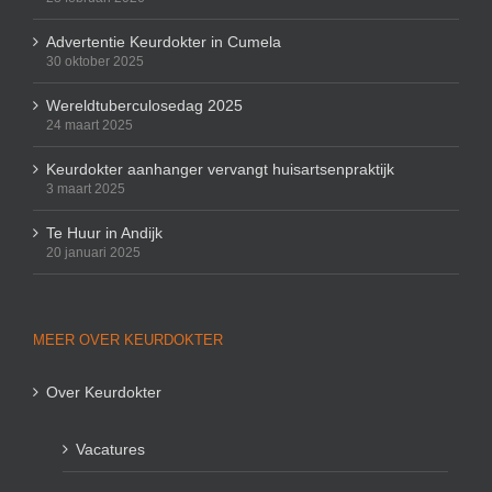
Advertentie Keurdokter in Cumela
30 oktober 2025
Wereldtuberculosedag 2025
24 maart 2025
Keurdokter aanhanger vervangt huisartsenpraktijk
3 maart 2025
Te Huur in Andijk
20 januari 2025
MEER OVER KEURDOKTER
Over Keurdokter
Vacatures