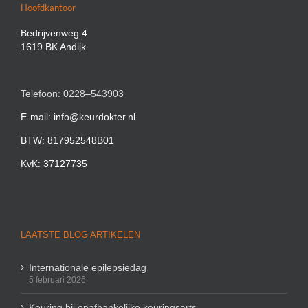
Hoofdkantoor
Bedrijvenweg 4
1619 BK Andijk
Telefoon: 0228–543903
E-mail: info@keurdokter.nl
BTW: 817952548B01
KvK: 37127735
LAATSTE BLOG ARTIKELEN
Internationale epilepsiedag
5 februari 2026
Keuring bij onafhankelijke keuringsarts