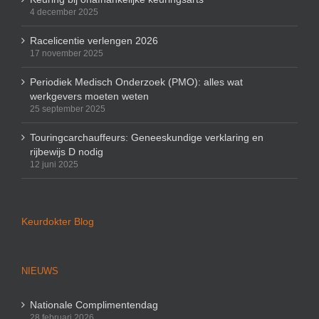
4 december 2025
Racelicentie verlengen 2026
17 november 2025
Periodiek Medisch Onderzoek (PMO): alles wat
werkgevers moeten weten
25 september 2025
Touringcarchauffeurs: Geneeskundige verklaring en
rijbewijs D nodig
12 juni 2025
Keurdokter Blog
NIEUWS
Nationale Complimentendag
28 februari 2026