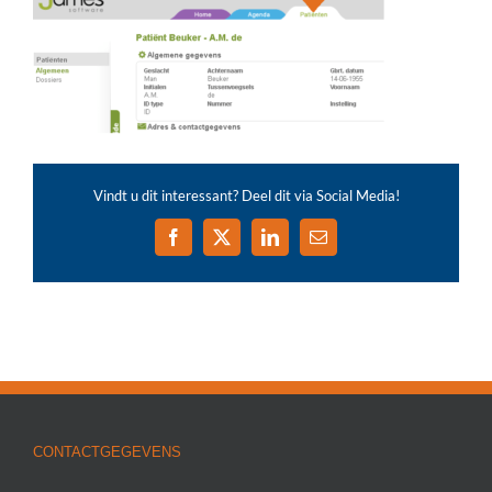
Vindt u dit interessant? Deel dit via Social Media!
Facebook
X
LinkedIn
E-
mail
CONTACTGEGEVENS