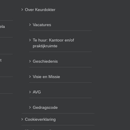
Over Keurdokter
Vacatures
ela
Te huur: Kantoor en/of
praktijkruimte
t
Geschiedenis
Visie en Missie
AVG
Gedragscode
Cookieverklaring