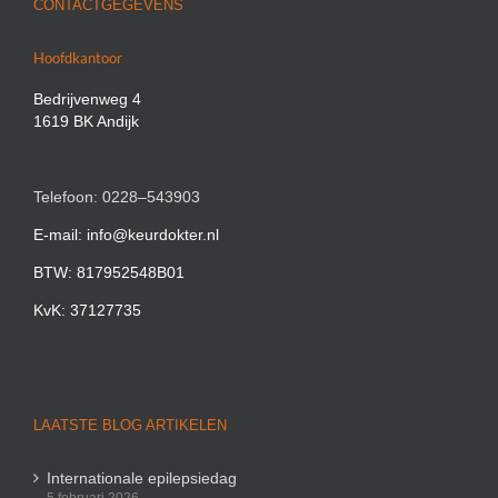
CONTACTGEGEVENS
Hoofdkantoor
Bedrijvenweg 4
1619 BK Andijk
Telefoon: 0228–543903
E-mail: info@keurdokter.nl
BTW: 817952548B01
KvK: 37127735
LAATSTE BLOG ARTIKELEN
Internationale epilepsiedag