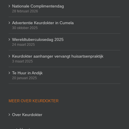
Nationale Complimentendag
28 februari 2026
Advertentie Keurdokter in Cumela
30 oktober 2025
Wereldtuberculosedag 2025
24 maart 2025
Keurdokter aanhanger vervangt huisartsenpraktijk
3 maart 2025
Te Huur in Andijk
20 januari 2025
MEER OVER KEURDOKTER
Over Keurdokter