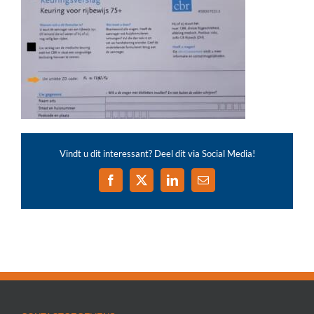
Vindt u dit interessant? Deel dit via Social Media!
Facebook
X
LinkedIn
E-
mail