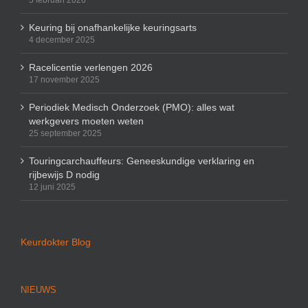
5 februari 2026
Keuring bij onafhankelijke keuringsarts
4 december 2025
Racelicentie verlengen 2026
17 november 2025
Periodiek Medisch Onderzoek (PMO): alles wat
werkgevers moeten weten
25 september 2025
Touringcarchauffeurs: Geneeskundige verklaring en
rijbewijs D nodig
12 juni 2025
Keurdokter Blog
NIEUWS